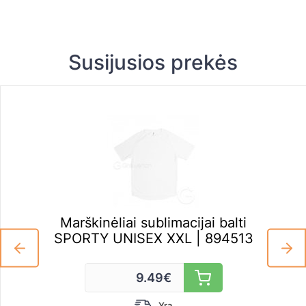
Susijusios prekės
Marškinėliai sublimacijai balti
SPORTY UNISEX XXL | 894513
9.49
€
Yra