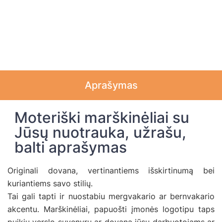
Aprašymas
Moteriški marškinėliai su
Jūsų nuotrauka, užrašu,
balti aprašymas
Originali dovana, vertinantiems išskirtinumą bei
kuriantiems savo stilių.
Tai gali tapti ir nuostabiu mergvakario ar bernvakario
akcentu. Marškinėliai, papuošti įmonės logotipu taps