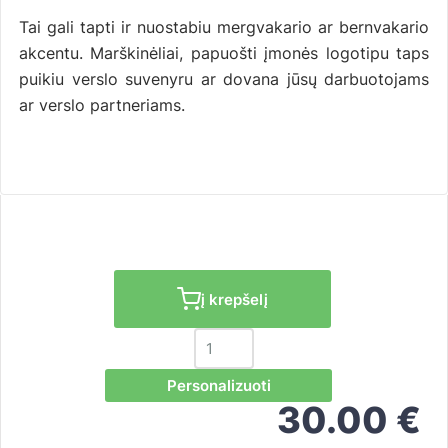
Tai gali tapti ir nuostabiu mergvakario ar bernvakario
akcentu. Marškinėliai, papuošti įmonės logotipu taps
puikiu verslo suvenyru ar dovana jūsų darbuotojams
ar verslo partneriams.
į krepšelį
Personalizuoti
30.00
€