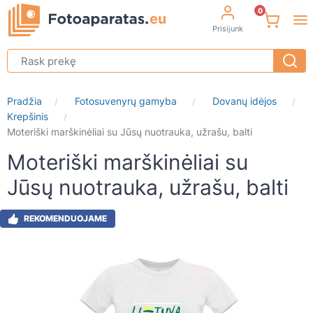
0
Prisijunk
Pradžia
Fotosuvenyrų gamyba
Dovanų idėjos
/
/
/
Krepšinis
/
Moteriški marškinėliai su Jūsų nuotrauka, užrašu, balti
Moteriški marškinėliai su
Jūsų nuotrauka, užrašu, balti
REKOMENDUOJAME