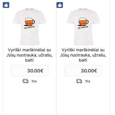
Vyriški marškinėliai su
Vyriški marškinėliai su
Jūsų nuotrauka, užrašu,
Jūsų nuotrauka, užrašu,
balti
balti
30.00
€
30.00
€
Yra
Yra