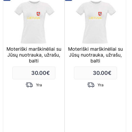
Moteriški marškinėliai su
Moteriški marškinėliai su
Jūsų nuotrauka, užrašu,
Jūsų nuotrauka, užrašu,
balti
balti
30.00
€
30.00
€
Yra
Yra