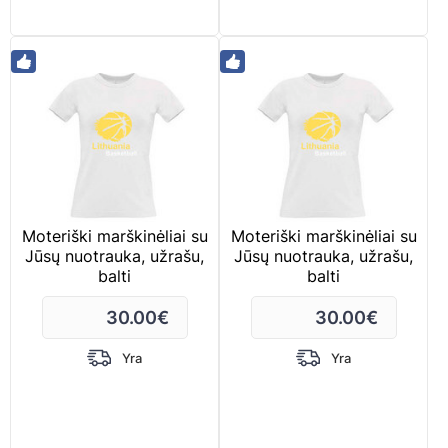
Moteriški marškinėliai su
Moteriški marškinėliai su
Jūsų nuotrauka, užrašu,
Jūsų nuotrauka, užrašu,
balti
balti
30.00
€
30.00
€
Yra
Yra