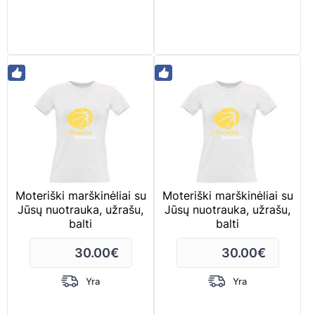
Moteriški marškinėliai su
Moteriški marškinėliai su
Jūsų nuotrauka, užrašu,
Jūsų nuotrauka, užrašu,
balti
balti
30.00
€
30.00
€
Yra
Yra