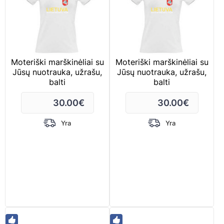
Moteriški marškinėliai su
Moteriški marškinėliai su
Jūsų nuotrauka, užrašu,
Jūsų nuotrauka, užrašu,
balti
balti
30.00
€
30.00
€
Yra
Yra