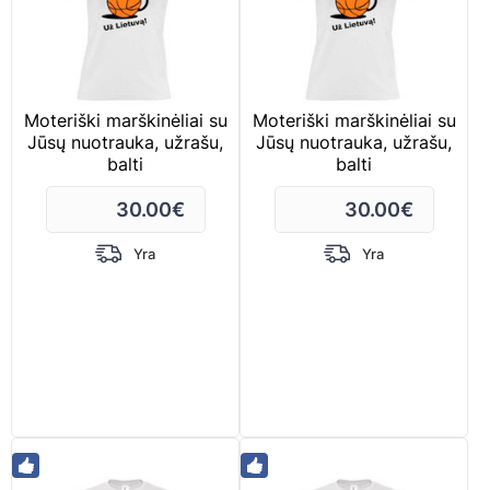
Moteriški marškinėliai su
Moteriški marškinėliai su
Jūsų nuotrauka, užrašu,
Jūsų nuotrauka, užrašu,
balti
balti
30.00
€
30.00
€
Yra
Yra