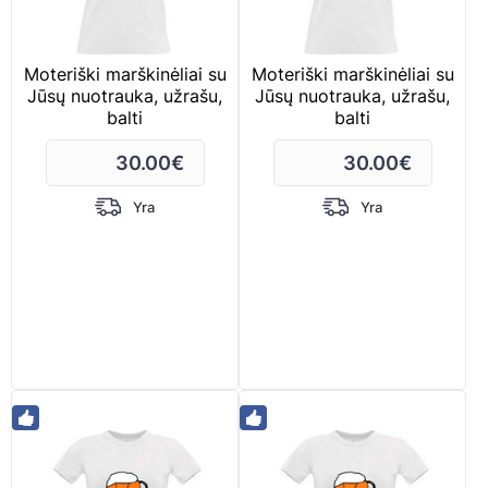
Moteriški marškinėliai su
Moteriški marškinėliai su
Jūsų nuotrauka, užrašu,
Jūsų nuotrauka, užrašu,
balti
balti
30.00
€
30.00
€
Yra
Yra