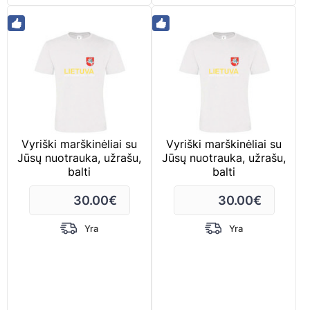
Vyriški marškinėliai su
Vyriški marškinėliai su
Jūsų nuotrauka, užrašu,
Jūsų nuotrauka, užrašu,
balti
balti
30.00
€
30.00
€
Yra
Yra