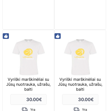
Vyriški marškinėliai su
Vyriški marškinėliai su
Jūsų nuotrauka, užrašu,
Jūsų nuotrauka, užrašu,
balti
balti
30.00
€
30.00
€
Yra
Yra