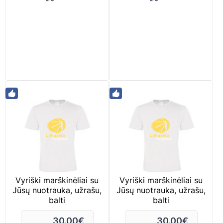
Vyriški marškinėliai su
Vyriški marškinėliai su
Jūsų nuotrauka, užrašu,
Jūsų nuotrauka, užrašu,
balti
balti
30.00
€
30.00
€