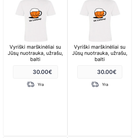
Vyriški marškinėliai su
Vyriški marškinėliai su
Jūsų nuotrauka, užrašu,
Jūsų nuotrauka, užrašu,
balti
balti
30.00
€
30.00
€
Yra
Yra