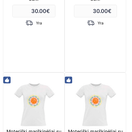
30.00
€
30.00
€
Yra
Yra
Moteriški marškinėliai su
Moteriški marškinėliai su