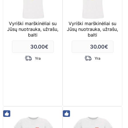
Vyriški marškinėliai su
Vyriški marškinėliai su
Jūsų nuotrauka, užrašu,
Jūsų nuotrauka, užrašu,
balti
balti
30.00
€
30.00
€
Yra
Yra