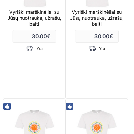
Vyriški marškinėliai su
Vyriški marškinėliai su
Jūsų nuotrauka, užrašu,
Jūsų nuotrauka, užrašu,
balti
balti
30.00
€
30.00
€
Yra
Yra