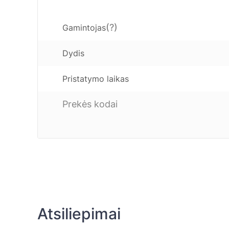
(?)
Gamintojas
Dydis
Pristatymo laikas
Prekės kodai
Atsiliepimai