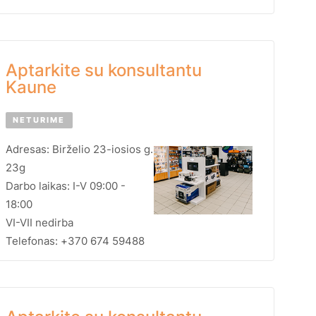
Aptarkite su konsultantu
Kaune
NETURIME
Adresas: Birželio 23-iosios g.
23g
Darbo laikas: I-V 09:00 -
18:00
VI-VII nedirba
Telefonas: +370 674 59488