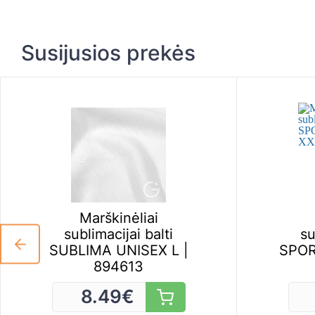
Susijusios prekės
Marškinėliai
sublimacijai balti
su
SUBLIMA UNISEX L |
SPOR
894613
8.49
€