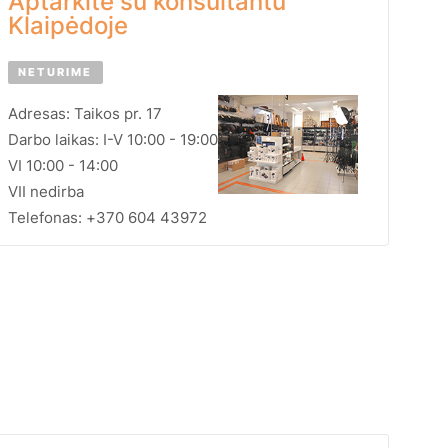
Aptarkite su konsultantu
Klaipėdoje
NETURIME
Adresas: Taikos pr. 17
Darbo laikas: I-V 10:00 - 19:00
VI 10:00 - 14:00
VII nedirba
Telefonas: +370 604 43972