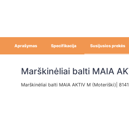
Aprašymas
Specifikacija
Susijusios prekės
Marškinėliai balti MAIA A
Marškinėliai balti MAIA AKTIV M (Moteriški)| 814