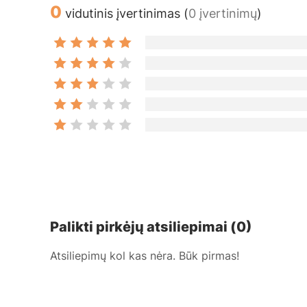
0
vidutinis įvertinimas (
0 įvertinimų
)
Palikti pirkėjų atsiliepimai (0)
Atsiliepimų kol kas nėra. Būk pirmas!