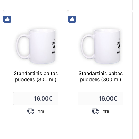
Standartinis baltas
Standartinis baltas
puodelis (300 ml)
puodelis (300 ml)
16.00
€
16.00
€
Yra
Yra