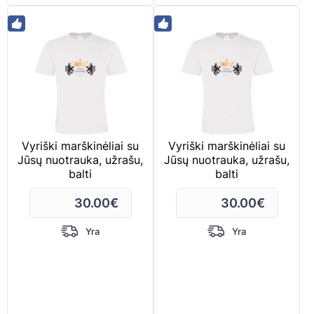
Vyriški marškinėliai su
Vyriški marškinėliai su
Jūsų nuotrauka, užrašu,
Jūsų nuotrauka, užrašu,
balti
balti
30.00
€
30.00
€
Yra
Yra