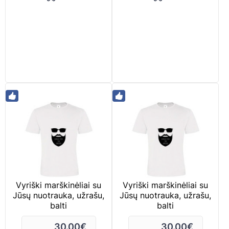
Vyriški marškinėliai su
Vyriški marškinėliai su
Jūsų nuotrauka, užrašu,
Jūsų nuotrauka, užrašu,
balti
balti
30.00
€
30.00
€