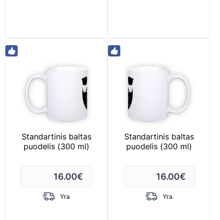
Standartinis baltas
Standartinis baltas
puodelis (300 ml)
puodelis (300 ml)
16.00
€
16.00
€
Yra
Yra