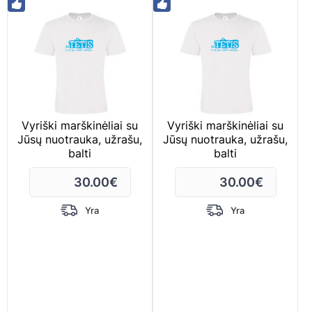
Vyriški marškinėliai su
Vyriški marškinėliai su
Jūsų nuotrauka, užrašu,
Jūsų nuotrauka, užrašu,
balti
balti
30.00
€
30.00
€
Yra
Yra