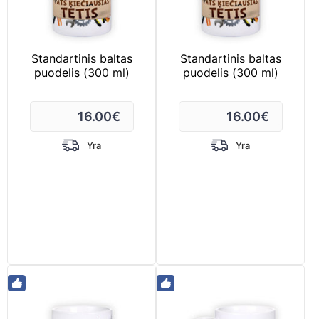
Standartinis baltas
Standartinis baltas
puodelis (300 ml)
puodelis (300 ml)
16.00
€
16.00
€
Yra
Yra