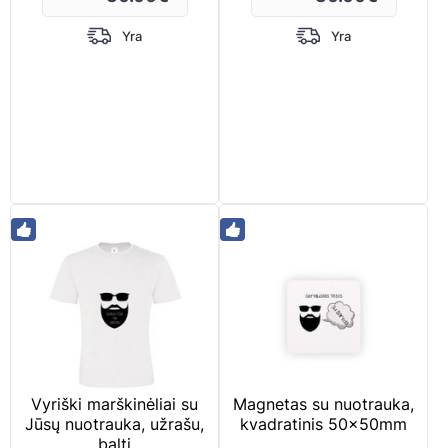
Yra
Yra
Vyriški marškinėliai su
Magnetas su nuotrauka,
Jūsų nuotrauka, užrašu,
kvadratinis 50x50mm
balti