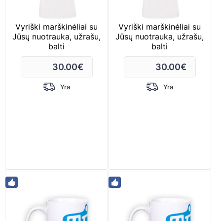
Vyriški marškinėliai su
Vyriški marškinėliai su
Jūsų nuotrauka, užrašu,
Jūsų nuotrauka, užrašu,
balti
balti
30.00
€
30.00
€
Yra
Yra