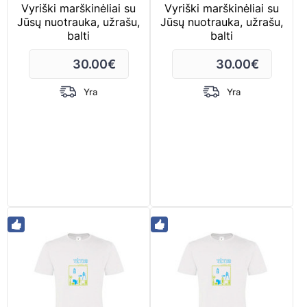
Vyriški marškinėliai su
Vyriški marškinėliai su
Jūsų nuotrauka, užrašu,
Jūsų nuotrauka, užrašu,
balti
balti
30.00
€
30.00
€
Yra
Yra