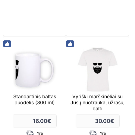
Standartinis baltas
Vyriški marškinėliai su
puodelis (300 ml)
Jūsų nuotrauka, užrašu,
balti
16.00
€
30.00
€
Yra
Yra