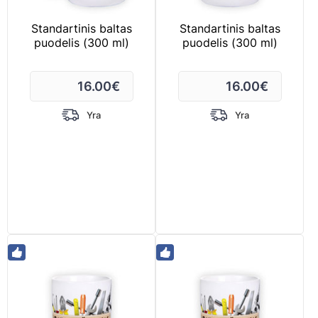
Standartinis baltas
Standartinis baltas
puodelis (300 ml)
puodelis (300 ml)
16.00
€
16.00
€
Yra
Yra