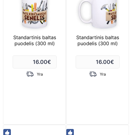
Standartinis baltas
Standartinis baltas
puodelis (300 ml)
puodelis (300 ml)
16.00
€
16.00
€
Yra
Yra