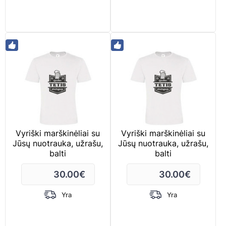
Vyriški marškinėliai su
Vyriški marškinėliai su
Jūsų nuotrauka, užrašu,
Jūsų nuotrauka, užrašu,
balti
balti
30.00
€
30.00
€
Yra
Yra