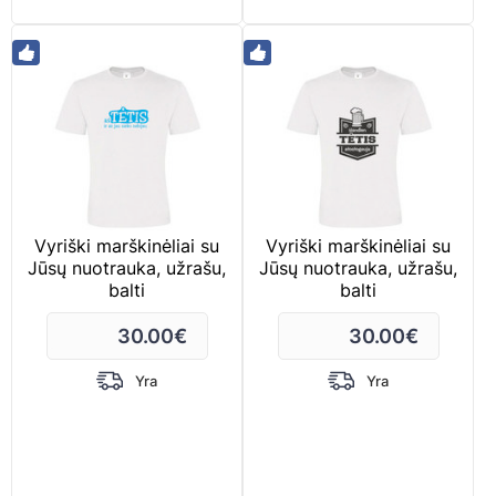
Vyriški marškinėliai su
Vyriški marškinėliai su
Jūsų nuotrauka, užrašu,
Jūsų nuotrauka, užrašu,
balti
balti
30.00
€
30.00
€
Yra
Yra