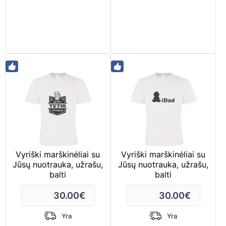
Vyriški marškinėliai su
Vyriški marškinėliai su
Jūsų nuotrauka, užrašu,
Jūsų nuotrauka, užrašu,
balti
balti
30.00
€
30.00
€
Yra
Yra