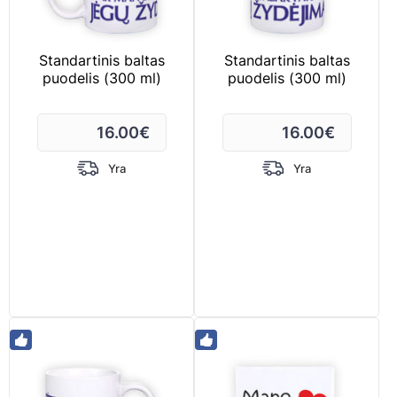
Standartinis baltas
Standartinis baltas
puodelis (300 ml)
puodelis (300 ml)
16.00
€
16.00
€
Yra
Yra