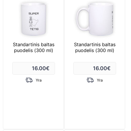
Standartinis baltas
Standartinis baltas
puodelis (300 ml)
puodelis (300 ml)
16.00
€
16.00
€
Yra
Yra