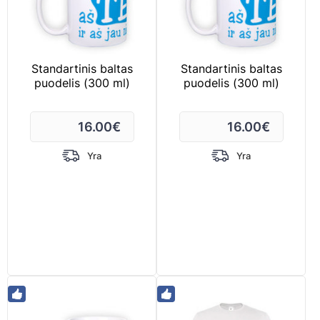
Standartinis baltas
Standartinis baltas
puodelis (300 ml)
puodelis (300 ml)
16.00
€
16.00
€
Yra
Yra