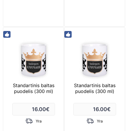
Standartinis baltas
Standartinis baltas
puodelis (300 ml)
puodelis (300 ml)
16.00
€
16.00
€
Yra
Yra