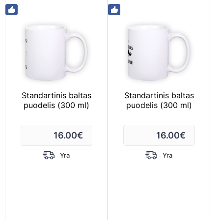
Standartinis baltas
Standartinis baltas
puodelis (300 ml)
puodelis (300 ml)
16.00
€
16.00
€
Yra
Yra