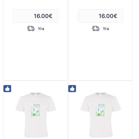
16.00
€
16.00
€
Yra
Yra