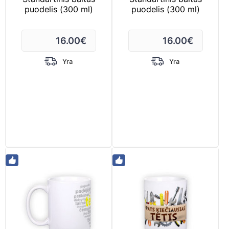
puodelis (300 ml)
puodelis (300 ml)
16.00
€
16.00
€
Yra
Yra