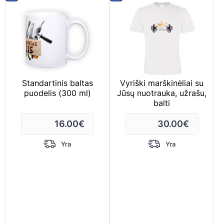
Standartinis baltas
Vyriški marškinėliai su
puodelis (300 ml)
Jūsų nuotrauka, užrašu,
balti
16.00
€
30.00
€
Yra
Yra