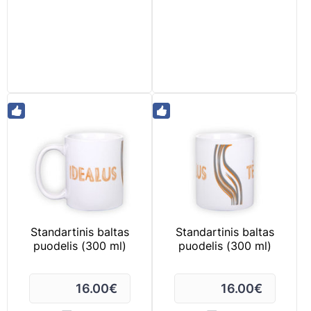
Standartinis baltas
Standartinis baltas
puodelis (300 ml)
puodelis (300 ml)
16.00
€
16.00
€