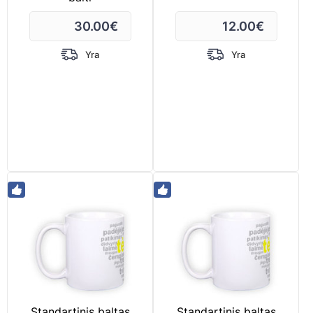
30.00
€
12.00
€
Yra
Yra
Standartinis baltas
Standartinis baltas