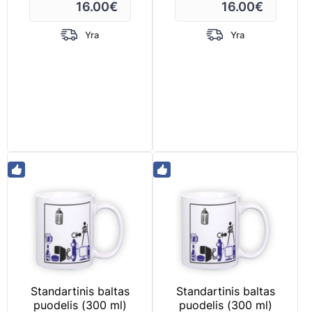
16.00
€
16.00
€
Yra
Yra
Standartinis baltas
Standartinis baltas
puodelis (300 ml)
puodelis (300 ml)