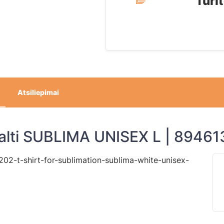
Turi
Atsiliepimai
 balti SUBLIMA UNISEX L | 8946
1202-t-shirt-for-sublimation-sublima-white-unisex-