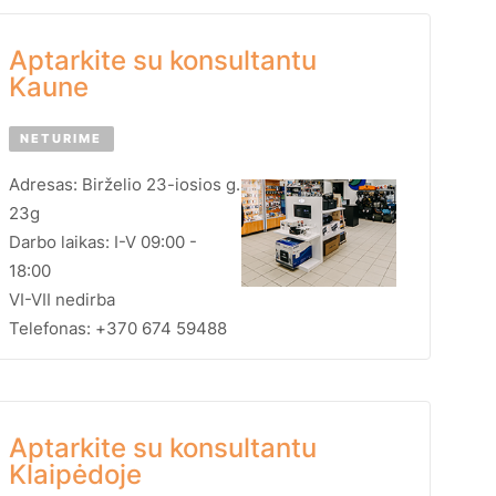
Aptarkite su konsultantu
Kaune
NETURIME
Adresas: Birželio 23-iosios g.
23g
Darbo laikas: I-V 09:00 -
18:00
VI-VII nedirba
Telefonas: +370 674 59488
Aptarkite su konsultantu
Klaipėdoje