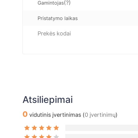
(?)
Gamintojas
Pristatymo laikas
Prekės kodai
Atsiliepimai
0
vidutinis įvertinimas (
0 įvertinimų
)