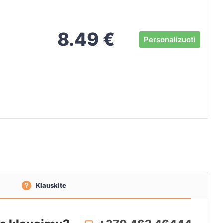
8.49
€
Personalizuoti
Klauskite