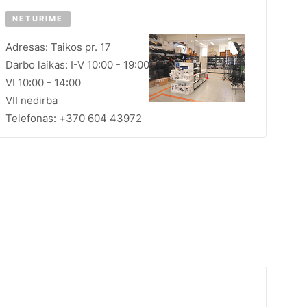
NETURIME
Adresas: Taikos pr. 17
Darbo laikas: I-V 10:00 - 19:00
VI 10:00 - 14:00
VII nedirba
Telefonas: +370 604 43972