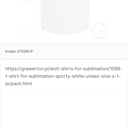
Kodas:
07526FJF
https://grawerton.pl/en/t-shirts-for-sublimation/1096-
t-shirt-for-sublimation-sporty-white-unisex-size-s-1-
pcpack.html