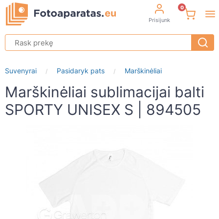
0
Prisijunk
Suvenyrai
Pasidaryk pats
Marškinėliai
/
/
Marškinėliai sublimacijai balti
SPORTY UNISEX S | 894505