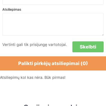
Atsiliepimas
Vertinti gali tik prisijungę vartotojai.
Skelbti
Palikti pirkėjų atsiliepimai (0)
Atsiliepimų kol kas nėra. Būk pirmas!