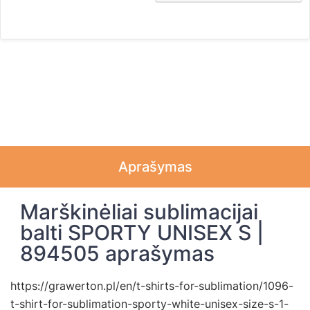
Aprašymas
Marškinėliai sublimacijai
balti SPORTY UNISEX S |
894505 aprašymas
https://grawerton.pl/en/t-shirts-for-sublimation/1096-
t-shirt-for-sublimation-sporty-white-unisex-size-s-1-